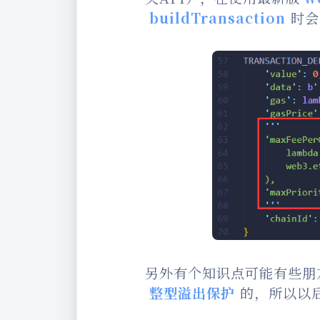
buildTransaction
时会
另外有个知识点可能有些朋
整型溢出保护
的，所以以