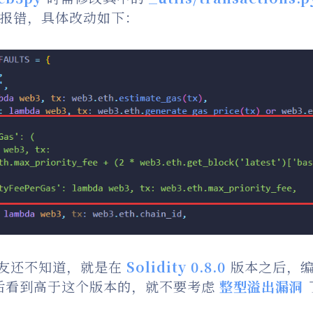
报错，具体改动如下：
友还不知道，就是在
Solidity 0.8.0
版本之后，
后看到高于这个版本的，就不要考虑
整型溢出漏洞