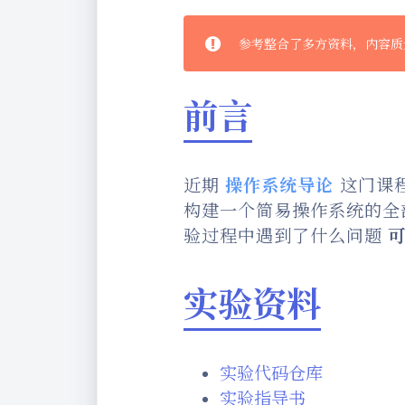
参考整合了多方资料，内容质
前言
近期
操作系统导论
这门课
构建一个简易操作系统的全
验过程中遇到了什么问题
实验资料
实验代码仓库
实验指导书