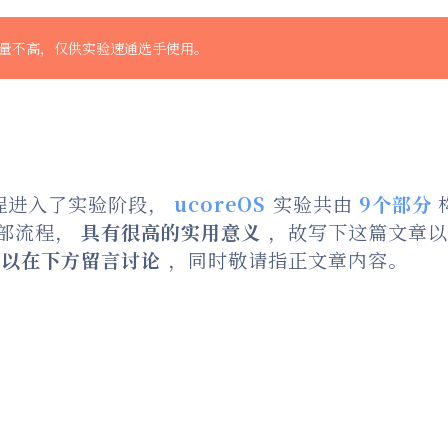
量不高，仅供实验速通选手使用。
程进入了实验阶段，
ucoreOS
实验共由
9个部分
部流程，
具有很高的实用意义
，故写下这篇文章以
可以在下方留言讨论
，同时敬请指正文章内容。