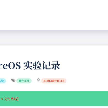
reOS 实验记录
实验
操作系统
B1UE1NWH1TE
b 8 文件系统]