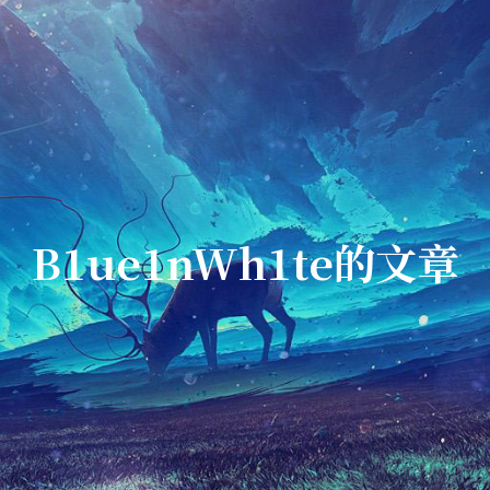
B1ue1nWh1te的文章