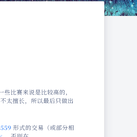
一些比赛来说是比较高的，
面不太擅长，所以最后只做出
1559
形式的交易（或部分相
y
，否则在