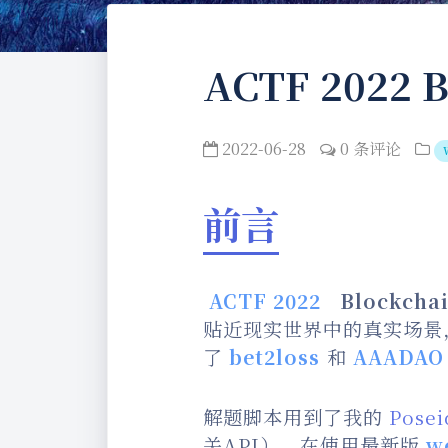
ACTF 2022 B
2022-06-28
0 条评论
前言
ACTF 2022
Blockch
贴近现实世界中的真实场景
了
bet2loss
和
AAADAO
解题脚本用到了我的
Pose
关API），在使用最新版
w