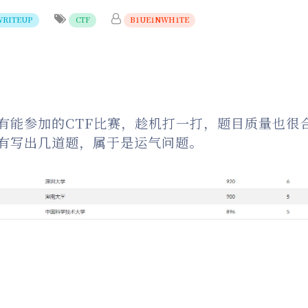
WRITEUP
CTF
B1UE1NWH1TE
有能参加的CTF比赛，趁机打一打，题目质量也很
有写出几道题，属于是运气问题。