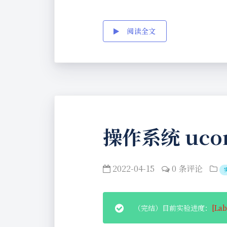
阅读全文
操作系统 uco
2022-04-15
0 条评论
（完结）目前实验进度：
[La