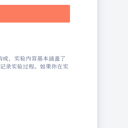
构成，实验内容基本涵盖了
记录实验过程。如果你在实