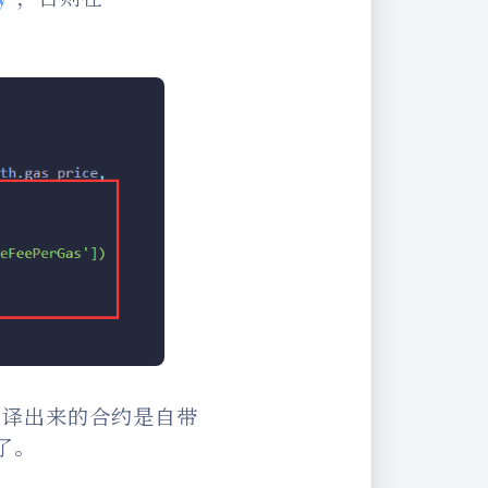
编译出来的合约是自带
了。