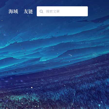
海域
友链