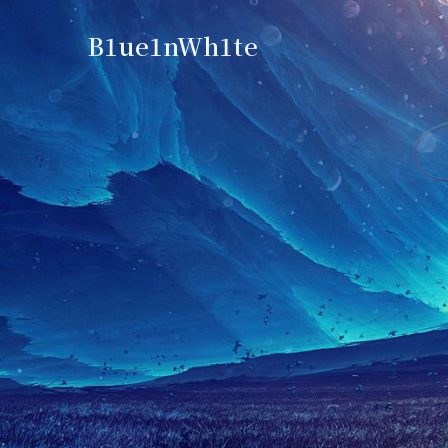
B1ue1nWh1te