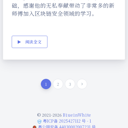
础，感谢他的无私奉献带动了非常多的新
师傅加入区块链安全领域的学习。
阅读全文
1
2
3
© 2021-2026
B1ue1nWh1te
粤ICP备 2025427112 号 - 1
粤公网安备 44030002007231 号