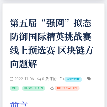
第五届“强网”拟态
防御国际精英挑战赛
线上预选赛 区块链方
向题解
2022-11-06
0 条评论
WRITEUP
CTF
BLOCKCHAIN
B1UE1NWH1TE
前言