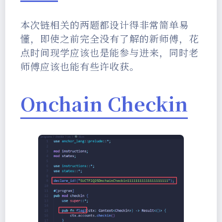
本次链相关的两题都设计得非常简单易
懂，即使之前完全没有了解的新师傅，花
点时间现学应该也是能参与进来，同时老
师傅应该也能有些许收获。
Onchain Checkin